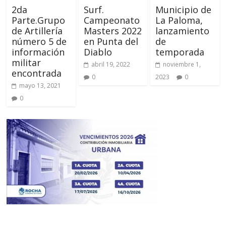
2da
Surf.
Municipio de
Parte.Grupo
Campeonato
La Paloma,
de Artillería
Masters 2022
lanzamiento
número 5 de
en Punta del
de
información
Diablo
temporada
militar
abril 19, 2022
noviembre 1,
encontrada
0
2023
0
mayo 13, 2021
0