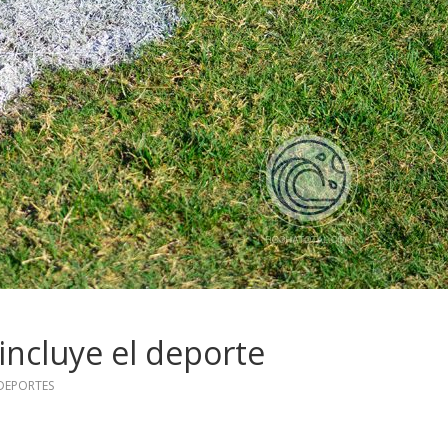
ncluye el deporte
DEPORTES