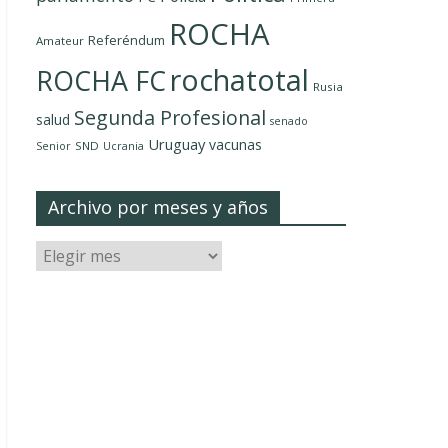
ROCHA
Referéndum
Amateur
rochatotal
ROCHA FC
Rusia
Segunda Profesional
salud
senado
Uruguay
vacunas
SND
Senior
Ucrania
Archivo por meses y años