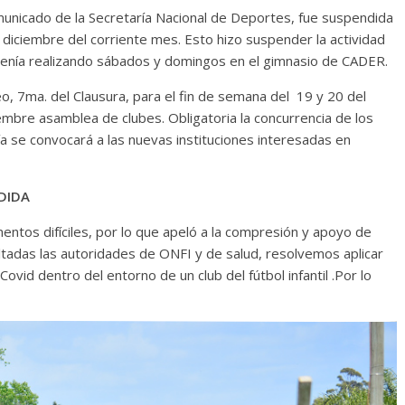
omunicado de la Secretaría Nacional de Deportes, fue suspendida
 diciembre del corriente mes. Esto hizo suspender la actividad
venía realizando sábados y domingos en el gimnasio de CADER.
eo, 7ma. del Clausura, para el fin de semana del 19 y 20 del
embre asamblea de clubes. Obligatoria la concurrencia de los
ía se convocará a las nuevas instituciones interesadas en
DIDA
ntos difíciles, por lo que apeló a la compresión y apoyo de
ultadas las autoridades de ONFI y de salud, resolvemos aplicar
vid dentro del entorno de un club del fútbol infantil .Por lo