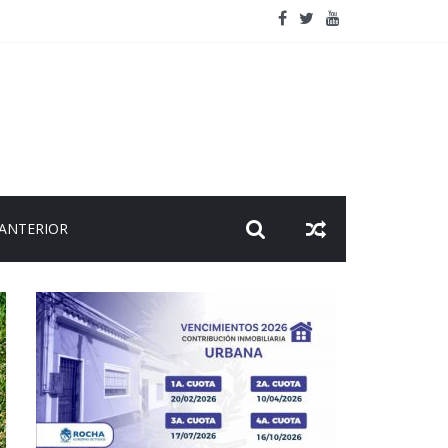
l viaje
 ANTERIOR