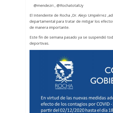
@mendezri , @RochatotalUy
El Intendente de Rocha ,Dr. Alejo Umpiérrez ,adop
departamental para tratar de mitigar los efect
de manera importante.
Este fin de semana pasado ya se suspendió todo,
deportivas.