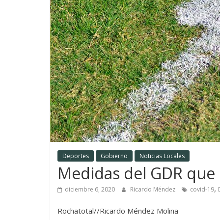
Deportes
Gobierno
Noticias Locales
Medidas del GDR que i
,
diciembre 6, 2020
Ricardo Méndez
covid-19
Rochatotal//Ricardo Méndez Molina