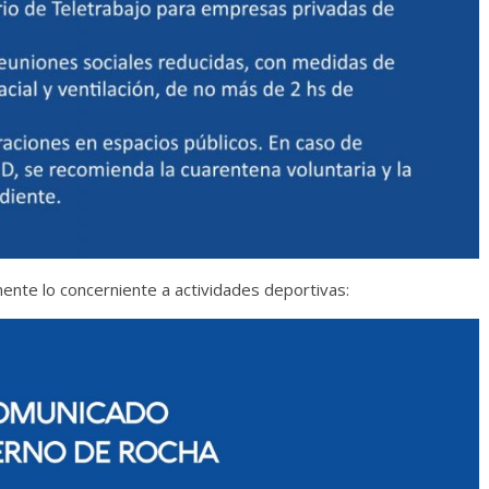
ente lo concerniente a actividades deportivas: