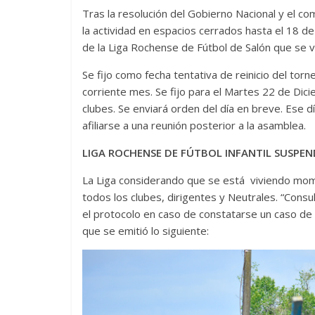
Tras la resolución del Gobierno Nacional y el c
la actividad en espacios cerrados hasta el 18 de
de la Liga Rochense de Fútbol de Salón que se 
Se fijo como fecha tentativa de reinicio del torn
corriente mes. Se fijo para el Martes 22 de Dici
clubes. Se enviará orden del día en breve. Ese d
afiliarse a una reunión posterior a la asamblea.
LIGA ROCHENSE DE FÚTBOL INFANTIL SUSPEN
La Liga considerando que se está viviendo mome
todos los clubes, dirigentes y Neutrales. “Cons
el protocolo en caso de constatarse un caso de Co
que se emitió lo siguiente: