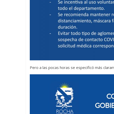
Pero a las pocas horas se especificó más claram