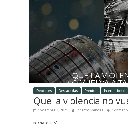
Deportes
Destacadas
Eventos
Internacional
Que la violencia no vue
noviembre 4, 2021
Ricardo Méndez
Conmebo
rochatotal//