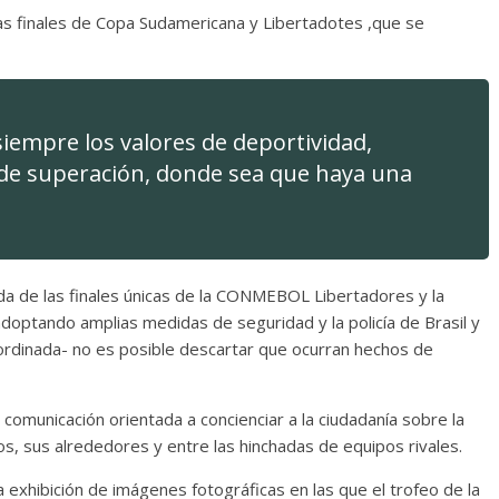
 finales de Copa Sudamericana y Libertadotes ,que se
 siempre los valores de deportividad,
de superación, donde sea que haya una
da de las finales únicas de la CONMEBOL Libertadores y la
tando amplias medidas de seguridad y la policía de Brasil y
rdinada- no es posible descartar que ocurran hechos de
omunicación orientada a concienciar a la ciudadanía sobre la
ios, sus alrededores y entre las hinchadas de equipos rivales.
 exhibición de imágenes fotográficas en las que el trofeo de la