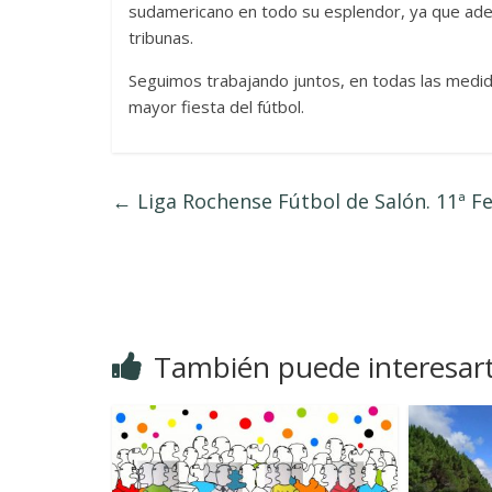
sudamericano en todo su esplendor, ya que adem
tribunas.
Seguimos trabajando juntos, en todas las medid
mayor fiesta del fútbol.
←
Liga Rochense Fútbol de Salón. 11ª F
También puede interesar