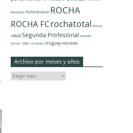
ROCHA
Referéndum
Amateur
rochatotal
ROCHA FC
Rusia
Segunda Profesional
salud
senado
Uruguay
vacunas
SND
Senior
Ucrania
Archivo por meses y años
→