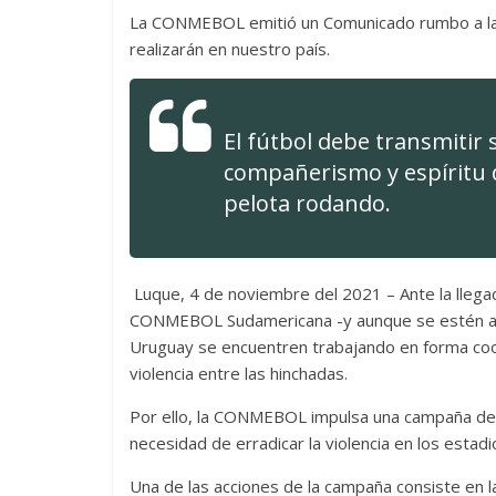
La CONMEBOL emitió un Comunicado rumbo a las
realizarán en nuestro país.
​El fútbol debe transmitir
compañerismo y espíritu 
pelota rodando.
Luque, 4 de noviembre del 2021 – Ante la llega
CONMEBOL Sudamericana -y aunque se estén adop
Uruguay se encuentren trabajando en forma coo
violencia entre las hinchadas.
Por ello, la CONMEBOL impulsa una campaña de c
necesidad de erradicar la violencia en los estad
Una de las acciones de la campaña consiste en la