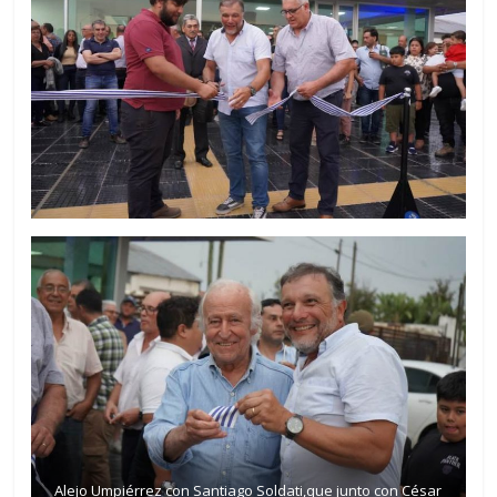
Alejo Umpiérrez con Santiago Soldati,que junto con César