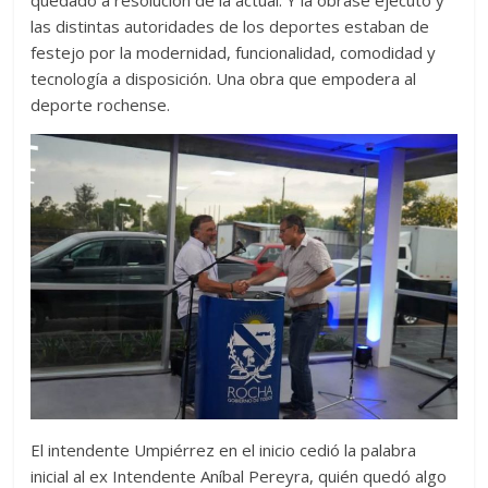
quedado a resolución de la actual. Y la obrase ejecutó y
las distintas autoridades de los deportes estaban de
festejo por la modernidad, funcionalidad, comodidad y
tecnología a disposición. Una obra que empodera al
deporte rochense.
El intendente Umpiérrez en el inicio cedió la palabra
inicial al ex Intendente Aníbal Pereyra, quién quedó algo