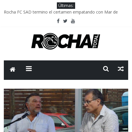
Últimas:
Rocha FC SAD termino el certamen empatando con Mar de
Fondo
Delegación parlamentaria uruguaya llega a Israel; el Frente
Amplio no participa del viaje
Caso Charles Carrera: la causa que sobrevivió al paso del tiempo
Criminalidad en Uruguay: menos delitos,los homicidios son lo
que golpean.
FNR: sostener el sistema sin que el paciente termine siendo el
financiador ?