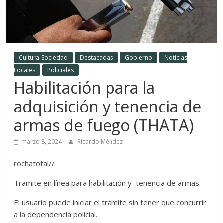
Cultura-Sociedad
Destacadas
Gobierno
Noticias
Locales
Policiales
Habilitación para la
adquisición y tenencia de
armas de fuego (THATA)
marzo 8, 2024
Ricardo Méndez
rochatotal//
Tramite en línea para habilitación y tenencia de armas.
El usuario puede iniciar el trámite sin tener que concurrir
a la dependencia policial.