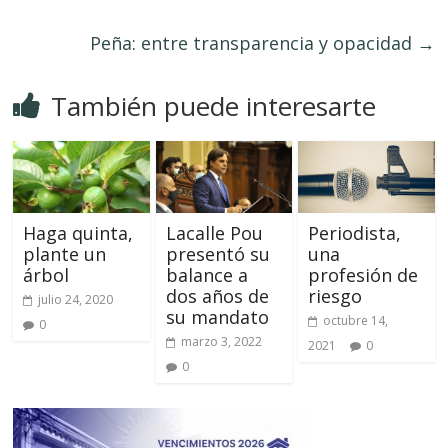
Peña: entre transparencia y opacidad
→
También puede interesarte
Haga quinta,
Lacalle Pou
Periodista,
plante un
presentó su
una
árbol
balance a
profesión de
dos años de
riesgo
julio 24, 2020
su mandato
octubre 14,
0
marzo 3, 2022
2021
0
0