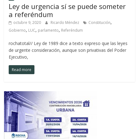
Ley de urgencia sí se puede someter
a referéndum
,
octubre 9, 2020
Ricardo Méndez
Constitución
,
,
,
Gobierno
LUC
parlamento
Referéndum
rochatotal// Ley de 1989 dice a texto expreso que las leyes
de urgente consideración, aunque son privativas del Poder
Ejecutivo,
Read more