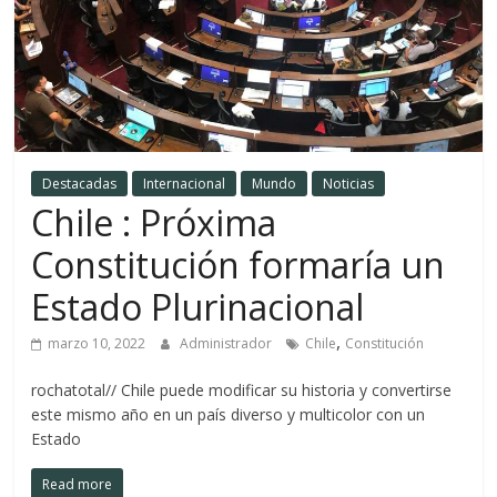
Destacadas
Internacional
Mundo
Noticias
Chile : Próxima
Constitución formaría un
Estado Plurinacional
,
marzo 10, 2022
Administrador
Chile
Constitución
rochatotal// Chile puede modificar su historia y convertirse
este mismo año en un país diverso y multicolor con un
Estado
Read more