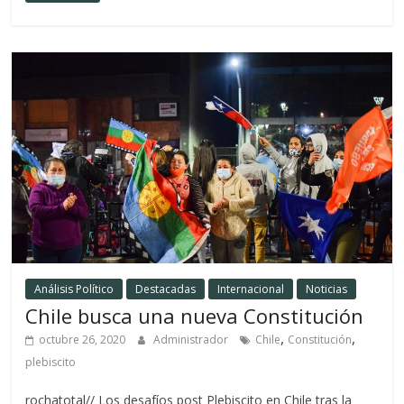
Análisis Político
Destacadas
Internacional
Noticias
Chile busca una nueva Constitución
,
,
octubre 26, 2020
Administrador
Chile
Constitución
plebiscito
rochatotal// Los desafíos post Plebiscito en Chile tras la