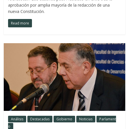
aprobación por amplia mayoría de la redacción de una
nueva Constitución.
Read more
Análisis
Destacadas
Gobierno
Noticias
Parlament
o