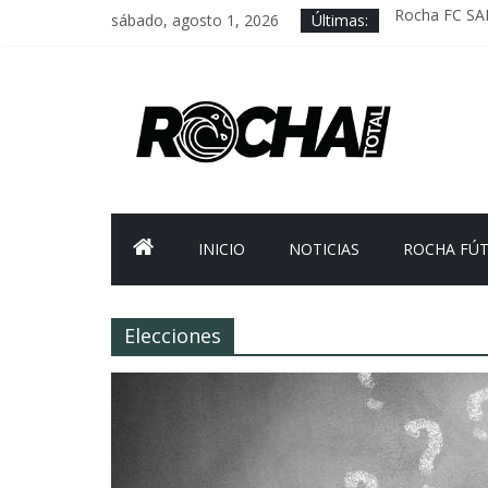
sábado, agosto 1, 2026
Últimas:
Rocha FC SA
Delegación pa
Caso Charles 
Criminalidad
FNR: sostener
INICIO
NOTICIAS
ROCHA FÚ
Elecciones