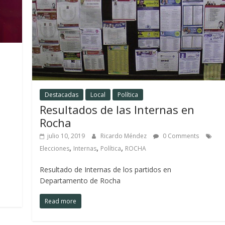
Destacadas
Local
Política
Resultados de las Internas en
Rocha
julio 10, 2019
Ricardo Méndez
0 Comments
,
,
,
Elecciones
Internas
Política
ROCHA
Resultado de Internas de los partidos en
Departamento de Rocha
Read more