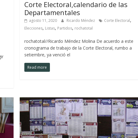
Corte Electoral,calendario de las
Departamentales
,
agosto 11, 2020
Ricardo Méndez
Corte Electoral
,
,
,
Elecciones
Listas
Partidos
rochatotal
rochatotal//Ricardo Méndez Molina De acuerdo a este
cronograma de trabajo de la Corte Electoral, rumbo a
setiembre, ya venció el
ir
Read more