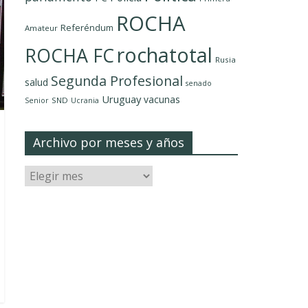
ROCHA
Referéndum
Amateur
rochatotal
ROCHA FC
Rusia
Segunda Profesional
salud
senado
Uruguay
vacunas
SND
Senior
Ucrania
Archivo por meses y años