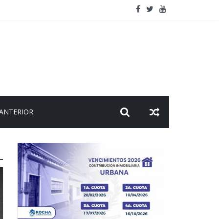
 viaje
 ANTERIOR