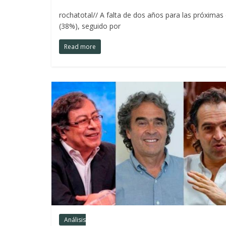
rochatotal// A falta de dos años para las próximas 
(38%), seguido por
Read more
Análisis