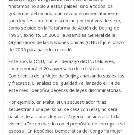
“Instamos no solo a estos países, sino a todos los
gobiernos del mundo, que revoquen inmediatamente
toda ley restante que discrimine por motivos de sexo,
como se pide en laPlataforma de Acción de Beijing de
1995″, exhortó. En 2000, la Asamblea General de la
Organización de las Naciones Unidas (ONU) fijó el plazo
de 2005 para hacerlo, recordó.
Este año, la ONU, con el liderazgo deONU Mujeres,
conmemorará el 20 aniversario de la histórica
Conferencia de la Mujer de Beijing analizando sus éxitos
y fracasos. El análisis de Igualdad Ya, lanzado el 14 de
este mes, identifica decenas de leyes discriminatorias.
Por ejemplo, en Malta, si un secuestrador “tras
secuestrar a una persona, se casa con (ella), no será
pasible de acciones legales”. Nigeria considera lícita la
violencia “de un marido con el propósito de corregir a su
esposa”. En República Democrática del Congo “la mujer