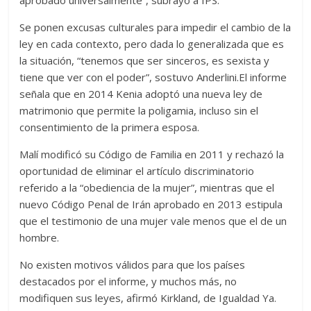
aprobado universalmente”, subrayó a IPS.
Se ponen excusas culturales para impedir el cambio de la
ley en cada contexto, pero dada lo generalizada que es
la situación, “tenemos que ser sinceros, es sexista y
tiene que ver con el poder”, sostuvo Anderlini.El informe
señala que en 2014 Kenia adoptó una nueva ley de
matrimonio que permite la poligamia, incluso sin el
consentimiento de la primera esposa.
Malí modificó su Código de Familia en 2011 y rechazó la
oportunidad de eliminar el artículo discriminatorio
referido a la “obediencia de la mujer”, mientras que el
nuevo Código Penal de Irán aprobado en 2013 estipula
que el testimonio de una mujer vale menos que el de un
hombre.
No existen motivos válidos para que los países
destacados por el informe, y muchos más, no
modifiquen sus leyes, afirmó Kirkland, de Igualdad Ya.