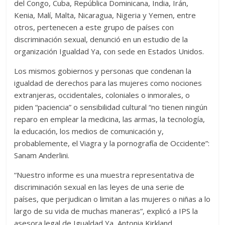
del Congo, Cuba, República Dominicana, India, Irán,
Kenia, Malí, Malta, Nicaragua, Nigeria y Yemen, entre
otros, pertenecen a este grupo de países con
discriminación sexual, denunció en un estudio de la
organización Igualdad Ya, con sede en Estados Unidos.
Los mismos gobiernos y personas que condenan la
igualdad de derechos para las mujeres como nociones
extranjeras, occidentales, coloniales o inmorales, o
piden “paciencia” o sensibilidad cultural “no tienen ningún
reparo en emplear la medicina, las armas, la tecnología,
la educación, los medios de comunicación y,
probablemente, el Viagra y la pornografía de Occidente”:
Sanam Anderlini.
“Nuestro informe es una muestra representativa de
discriminación sexual en las leyes de una serie de
países, que perjudican o limitan a las mujeres o niñas a lo
largo de su vida de muchas maneras”, explicó a IPS la
asesora legal de Igualdad Ya, Antonia Kirkland.