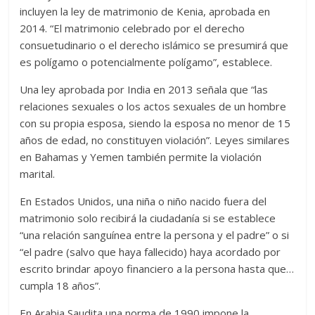
incluyen la ley de matrimonio de Kenia, aprobada en
2014. “El matrimonio celebrado por el derecho
consuetudinario o el derecho islámico se presumirá que
es polígamo o potencialmente polígamo”, establece.
Una ley aprobada por India en 2013 señala que “las
relaciones sexuales o los actos sexuales de un hombre
con su propia esposa, siendo la esposa no menor de 15
años de edad, no constituyen violación”. Leyes similares
en Bahamas y Yemen también permite la violación
marital.
En Estados Unidos, una niña o niño nacido fuera del
matrimonio solo recibirá la ciudadanía si se establece
“una relación sanguínea entre la persona y el padre” o si
“el padre (salvo que haya fallecido) haya acordado por
escrito brindar apoyo financiero a la persona hasta que…
cumpla 18 años”.
En Arabia Saudita una norma de 1990 impone la