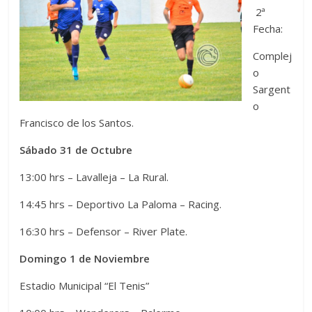
2ª
Fecha:
Complej
o
Sargent
o
Francisco de los Santos.
Sábado 31 de Octubre
13:00 hrs – Lavalleja – La Rural.
14:45 hrs – Deportivo La Paloma – Racing.
16:30 hrs – Defensor – River Plate.
Domingo 1 de Noviembre
Estadio Municipal “El Tenis”