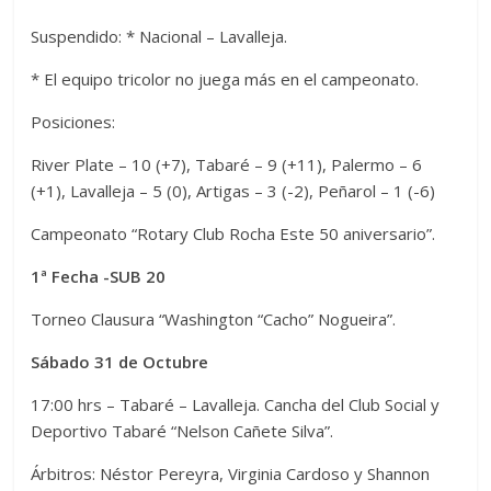
Suspendido: * Nacional – Lavalleja.
* El equipo tricolor no juega más en el campeonato.
Posiciones:
River Plate – 10 (+7), Tabaré – 9 (+11), Palermo – 6
(+1), Lavalleja – 5 (0), Artigas – 3 (-2), Peñarol – 1 (-6)
Campeonato “Rotary Club Rocha Este 50 aniversario”.
1ª Fecha -SUB 20
Torneo Clausura “Washington “Cacho” Nogueira”.
Sábado 31 de Octubre
17:00 hrs – Tabaré – Lavalleja. Cancha del Club Social y
Deportivo Tabaré “Nelson Cañete Silva”.
Árbitros: Néstor Pereyra, Virginia Cardoso y Shannon