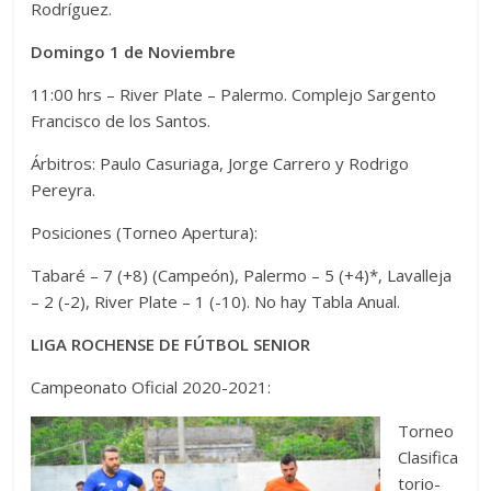
Rodríguez.
Domingo 1 de Noviembre
11:00 hrs – River Plate – Palermo. Complejo Sargento
Francisco de los Santos.
Árbitros: Paulo Casuriaga, Jorge Carrero y Rodrigo
Pereyra.
Posiciones (Torneo Apertura):
Tabaré – 7 (+8) (Campeón), Palermo – 5 (+4)*, Lavalleja
– 2 (-2), River Plate – 1 (-10). No hay Tabla Anual.
LIGA ROCHENSE DE FÚTBOL SENIOR
Campeonato Oficial 2020-2021:
Torneo
Clasifica
torio-