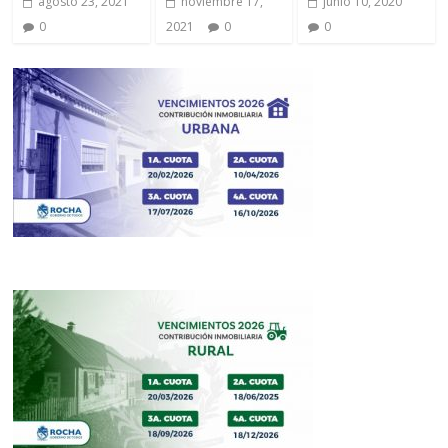
agosto 23, 2021
noviembre 17,
junio 10, 2020
0
2021
0
0