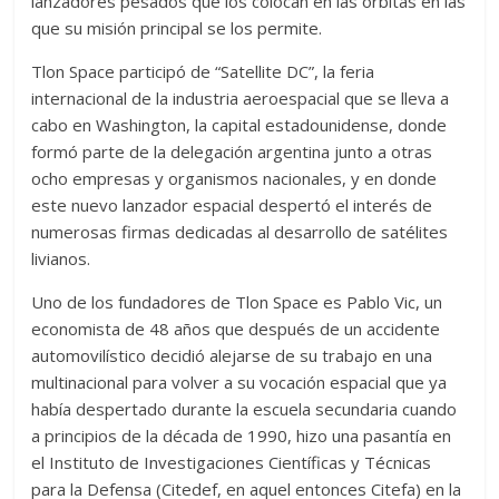
lanzadores pesados que los colocan en las órbitas en las
que su misión principal se los permite.
Tlon Space participó de “Satellite DC”, la feria
internacional de la industria aeroespacial que se lleva a
cabo en Washington, la capital estadounidense, donde
formó parte de la delegación argentina junto a otras
ocho empresas y organismos nacionales, y en donde
este nuevo lanzador espacial despertó el interés de
numerosas firmas dedicadas al desarrollo de satélites
livianos.
Uno de los fundadores de Tlon Space es Pablo Vic, un
economista de 48 años que después de un accidente
automovilístico decidió alejarse de su trabajo en una
multinacional para volver a su vocación espacial que ya
había despertado durante la escuela secundaria cuando
a principios de la década de 1990, hizo una pasantía en
el Instituto de Investigaciones Científicas y Técnicas
para la Defensa (Citedef, en aquel entonces Citefa) en la