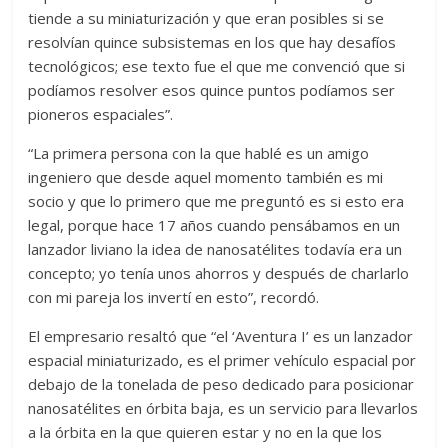
tiende a su miniaturización y que eran posibles si se
resolvían quince subsistemas en los que hay desafíos
tecnológicos; ese texto fue el que me convenció que si
podíamos resolver esos quince puntos podíamos ser
pioneros espaciales”.
“La primera persona con la que hablé es un amigo
ingeniero que desde aquel momento también es mi
socio y que lo primero que me preguntó es si esto era
legal, porque hace 17 años cuando pensábamos en un
lanzador liviano la idea de nanosatélites todavía era un
concepto; yo tenía unos ahorros y después de charlarlo
con mi pareja los invertí en esto”, recordó.
El empresario resaltó que “el ‘Aventura I’ es un lanzador
espacial miniaturizado, es el primer vehículo espacial por
debajo de la tonelada de peso dedicado para posicionar
nanosatélites en órbita baja, es un servicio para llevarlos
a la órbita en la que quieren estar y no en la que los