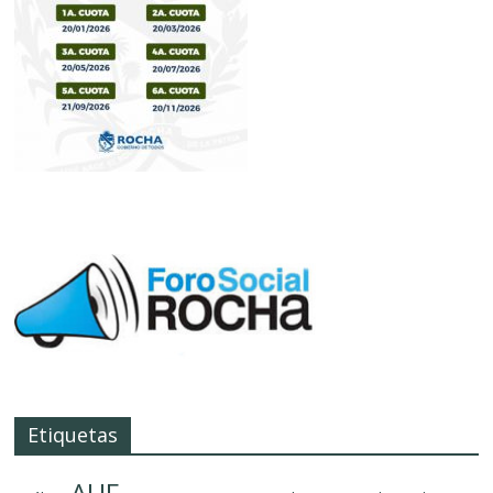
Etiquetas
AUF