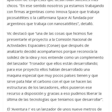
chicos. “En ese sentido nosotros ya estamos trabajando
con firmas argentinas como Innova Space que trabaja
picosatélites o la californiana Space AI fundada por
argentinos que trabaja con nanosatélites”, detalló.
Vic destacó que “una de las cosas que hicimos fue
presentarle el proyecto a la Comisión Nacional de
Actividades Espaciales (Conae) que después de
analizarlo decidió acompañarnos porque reconocía la
solidez de la idea y nos entiende como un complemento
del lanzador Tronador que ellos están desarrollando;
para ese proyecto ellos habían desarrollado una
maquina especial que muy pocos países tienen y que
sirve pata hilar el carbono con el que se hacen las
estructuras de los lanzadores, ellos pusieron ese
recurso a disposición y gracias a eso pudimos liberar la
última de las tecnologías que teníamos que desarrollar”.
El ‘Aventura I’ es un lanzador de unos nueve metros de