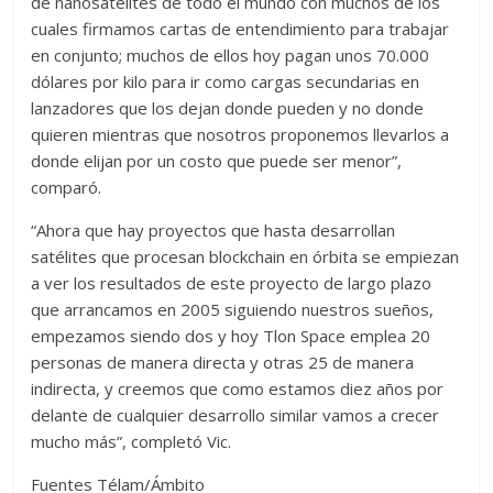
de nanosatélites de todo el mundo con muchos de los
cuales firmamos cartas de entendimiento para trabajar
en conjunto; muchos de ellos hoy pagan unos 70.000
dólares por kilo para ir como cargas secundarias en
lanzadores que los dejan donde pueden y no donde
quieren mientras que nosotros proponemos llevarlos a
donde elijan por un costo que puede ser menor”,
comparó.
“Ahora que hay proyectos que hasta desarrollan
satélites que procesan blockchain en órbita se empiezan
a ver los resultados de este proyecto de largo plazo
que arrancamos en 2005 siguiendo nuestros sueños,
empezamos siendo dos y hoy Tlon Space emplea 20
personas de manera directa y otras 25 de manera
indirecta, y creemos que como estamos diez años por
delante de cualquier desarrollo similar vamos a crecer
mucho más”, completó Vic.
Fuentes Télam/Ámbito