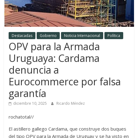
Destacadas
Gobierno
Noticia Internacional
Política
OPV para la Armada
Uruguaya: Cardama
denuncia a
Eurocommerce por falsa
garantía
diciembre 10, 2025
Ricardo Méndez
rochatotal//
El astillero gallego Cardama, que construye dos buques
del tipo OPV para la Armada de Uruguay y se ha visto en