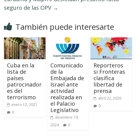
seguro de las OPV
→
También puede interesarte
Cuba en la
Comunicado
Reporteros
lista de
de la
si Fronteras
países
Embajada de
clasifica
patrocinador
Israel ante
libertad de
es del
actividad
prensa
terrorismo
realizada en
abril 22, 2020
el Palacio
enero 12, 2021
0
Legislativo
0
diciembre 10,
2024
0