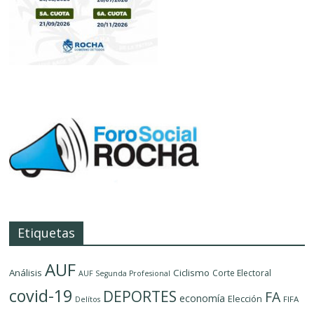
Etiquetas
AUF
Análisis
Ciclismo
Corte Electoral
AUF Segunda Profesional
covid-19
DEPORTES
FA
economía
Elección
FIFA
Delítos