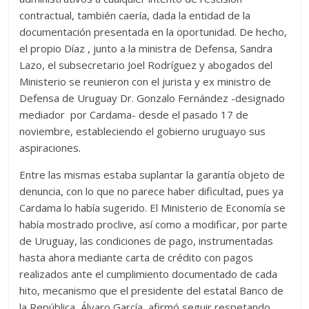
contractual, también caería, dada la entidad de la
documentación presentada en la oportunidad. De hecho,
el propio Díaz , junto a la ministra de Defensa, Sandra
Lazo, el subsecretario Joel Rodríguez y abogados del
Ministerio se reunieron con el jurista y ex ministro de
Defensa de Uruguay Dr. Gonzalo Fernández -designado
mediador por Cardama- desde el pasado 17 de
noviembre, estableciendo el gobierno uruguayo sus
aspiraciones.
Entre las mismas estaba suplantar la garantía objeto de
denuncia, con lo que no parece haber dificultad, pues ya
Cardama lo había sugerido. El Ministerio de Economía se
había mostrado proclive, así como a modificar, por parte
de Uruguay, las condiciones de pago, instrumentadas
hasta ahora mediante carta de crédito con pagos
realizados ante el cumplimiento documentado de cada
hito, mecanismo que el presidente del estatal Banco de
la República, Álvaro García, afirmó seguir respetando.