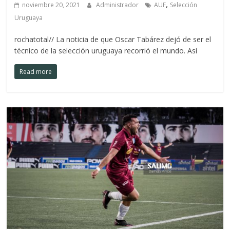
,
noviembre 20, 2021
Administrador
AUF
Selección
Uruguaya
rochatotal// La noticia de que Oscar Tabárez dejó de ser el
técnico de la selección uruguaya recorrió el mundo. Así
Read more