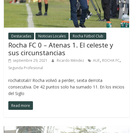
Destacadas
Noticias Locales
Rocha Fútbol Club
Rocha FC 0 – Atenas 1. El celeste y
sus circunstancias
,
,
septiembre 29, 2021
Ricardo Méndez
AUF
ROCHA FC
Segunda Profesional
rochatotal// Rocha volvió a perder, sexta derrota
consecutiva. De 42 puntos solo ha sumado 11. En los inicios
del Siglo
Read more