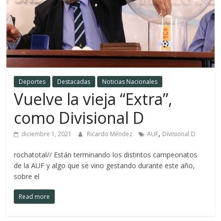
Deportes
Destacadas
Noticias Nacionales
Vuelve la vieja “Extra”,
como Divisional D
,
diciembre 1, 2021
Ricardo Méndez
AUF
Divisional D
rochatotal// Están terminando los distintos campeonatos
de la AUF y algo que se vino gestando durante este año,
sobre el
Read more