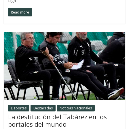
Liga
Read more
Deportes
Destacadas
Noticias Nacionales
La destitución del Tabárez en los
portales del mundo