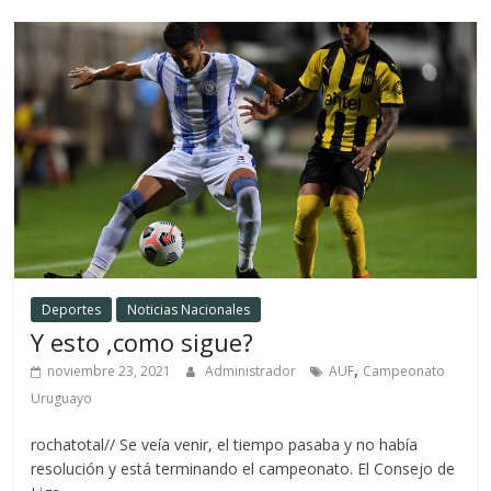
Deportes
Noticias Nacionales
Y esto ,como sigue?
,
noviembre 23, 2021
Administrador
AUF
Campeonato
Uruguayo
rochatotal// Se veía venir, el tiempo pasaba y no había
resolución y está terminando el campeonato. El Consejo de