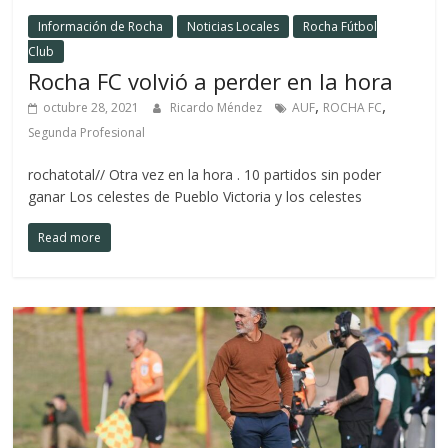
Información de Rocha
Noticias Locales
Rocha Fútbol
Club
Rocha FC volvió a perder en la hora
,
,
octubre 28, 2021
Ricardo Méndez
AUF
ROCHA FC
Segunda Profesional
rochatotal// Otra vez en la hora . 10 partidos sin poder
ganar Los celestes de Pueblo Victoria y los celestes
Read more