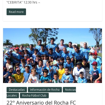
“CEBRITA” 12:30 hrs –
Read more
Destacadas
Información de Rocha
Noticias
Locales
Rocha Fútbol Club
22º Aniversario del Rocha FC