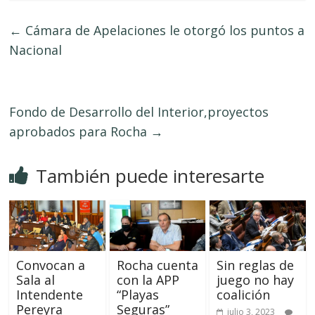
←
Cámara de Apelaciones le otorgó los puntos a
Nacional
Fondo de Desarrollo del Interior,proyectos
aprobados para Rocha
→
También puede interesarte
Convocan a
Rocha cuenta
Sin reglas de
Sala al
con la APP
juego no hay
Intendente
“Playas
coalición
Pereyra
Seguras”
julio 3, 2023