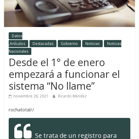
Datos
,Artículos
Destacadas
Gobierno
Noticias
Noticias
Nacionales
Desde el 1° de enero
empezará a funcionar el
sistema “No llame”
noviembre 28, 2021
Ricardo Méndez
rochatotal//
Se trata de un registro para