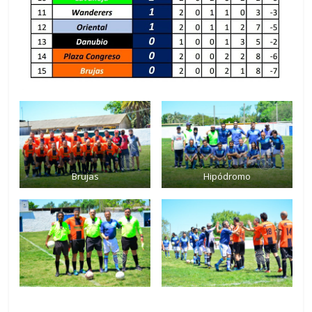
Brujas
Hipódromo