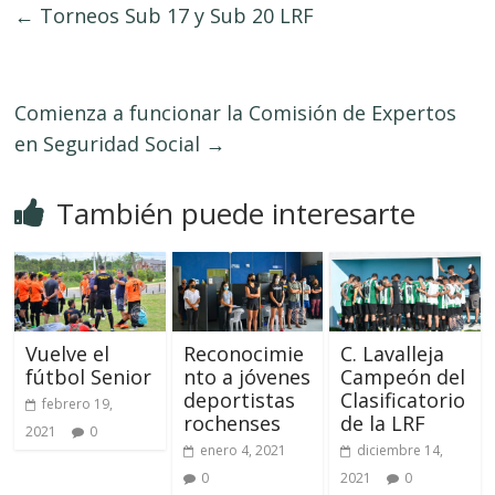
←
Torneos Sub 17 y Sub 20 LRF
Comienza a funcionar la Comisión de Expertos
en Seguridad Social
→
También puede interesarte
Vuelve el
Reconocimie
C. Lavalleja
fútbol Senior
nto a jóvenes
Campeón del
deportistas
Clasificatorio
febrero 19,
rochenses
de la LRF
2021
0
enero 4, 2021
diciembre 14,
0
2021
0